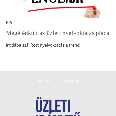
HR
Megélénkült az üzleti nyelvoktatás piaca
Irodába szállított nyelvoktatás a trend
FOGORVOS
HÁZTARTÁS