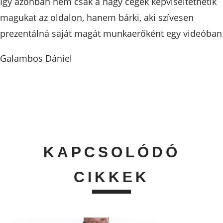
Így azonban nem csak a nagy cégek képviseltethetik
magukat az oldalon, hanem bárki, aki szívesen
prezentálná saját magát munkaerőként egy videóban
Galambos Dániel
KAPCSOLÓDÓ
CIKKEK