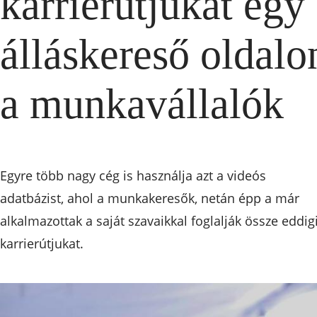
karrierútjukat egy
álláskereső oldalo
a munkavállalók
Egyre több nagy cég is használja azt a videós
adatbázist, ahol a munkakeresők, netán épp a már
alkalmazottak a saját szavaikkal foglalják össze eddig
karrierútjukat.