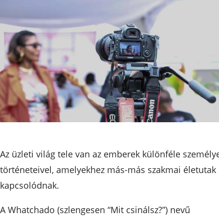
Az üzleti világ tele van az emberek különféle személy
történeteivel, amelyekhez más-más szakmai életutak
kapcsolódnak.
A Whatchado (szlengesen “Mit csinálsz?”) nevű