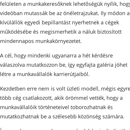
felületen a munkakeresőknek lehetőségük nyílik, hog
videóban mutassák be az önéletrajzukat. Ily módon a
kívülállók egyedi bepillantást nyerhetnek a cégek
működésébe és megismerhetik a náluk biztosított
mindennapos munkakörnyezetet.
A cél, hogy mindenki ugyanarra a hét kérdésre
válaszolva mutatkozzon be, így egyfajta galéria jöhet
létre a munkavállalók karrierútjaiból.
Kezdetben erre nem is volt üzleti modell, mégis egyr
több cég csatlakozott, akik örömmel vették, hogy a
munkavállalóik történeteivel toborozhatnak és
mutatkozhatnak be a szélesebb közönség számára.