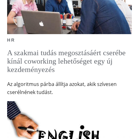
HR
A szakmai tudás megosztásáért cserébe
kínál coworking lehetőséget egy új
kezdeményezés
Az algoritmus párba állítja azokat, akik szívesen
cserélnének tudást.