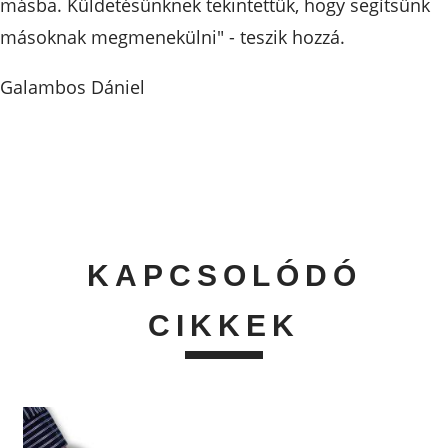
másba. Küldetésünknek tekintettük, hogy segítsünk
másoknak megmenekülni" - teszik hozzá.
Galambos Dániel
KAPCSOLÓDÓ
CIKKEK