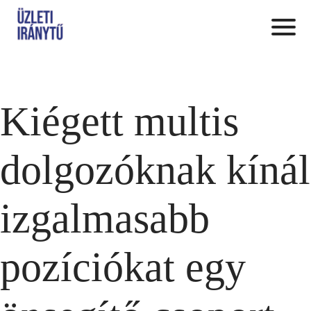
Kiégett multis
dolgozóknak kínál
izgalmasabb
pozíciókat egy