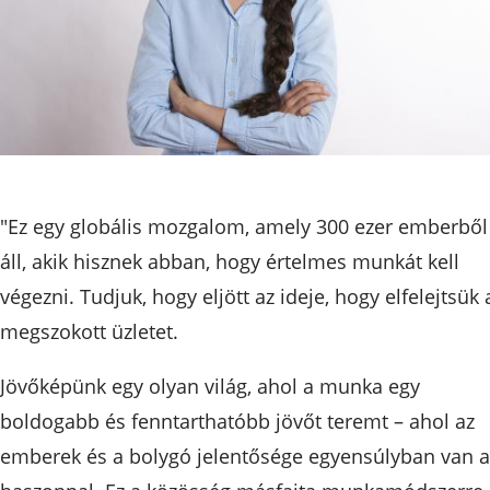
"Ez egy globális mozgalom, amely 300 ezer emberből
áll, akik hisznek abban, hogy értelmes munkát kell
végezni. Tudjuk, hogy eljött az ideje, hogy elfelejtsük 
megszokott üzletet.
Jövőképünk egy olyan világ, ahol a munka egy
boldogabb és fenntarthatóbb jövőt teremt – ahol az
emberek és a bolygó jelentősége egyensúlyban van a