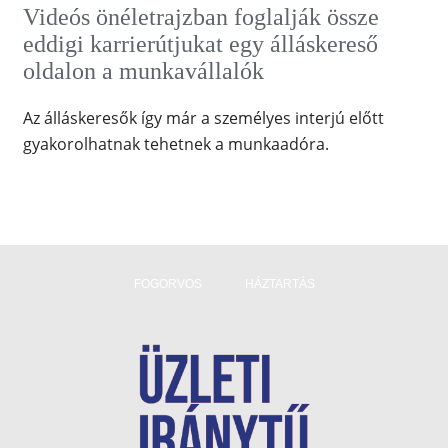
Videós önéletrajzban foglalják össze
eddigi karrierútjukat egy álláskereső
oldalon a munkavállalók
Az álláskeresők így már a személyes interjú előtt
gyakorolhatnak tehetnek a munkaadóra.
FOGORVOS
HÁZTARTÁS