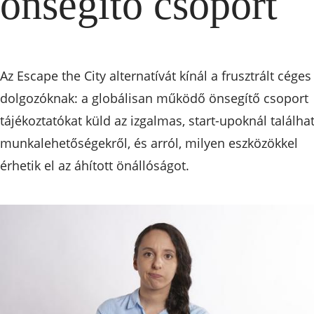
önsegítő csoport
Az Escape the City alternatívát kínál a frusztrált céges
dolgozóknak: a globálisan működő önsegítő csoport
tájékoztatókat küld az izgalmas, start-upoknál találha
munkalehetőségekről, és arról, milyen eszközökkel
érhetik el az áhított önállóságot.