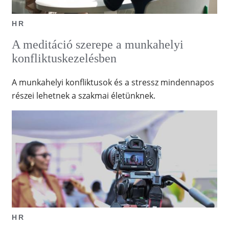
HR
A meditáció szerepe a munkahelyi
konfliktuskezelésben
A munkahelyi konfliktusok és a stressz mindennapos
részei lehetnek a szakmai életünknek.
HR